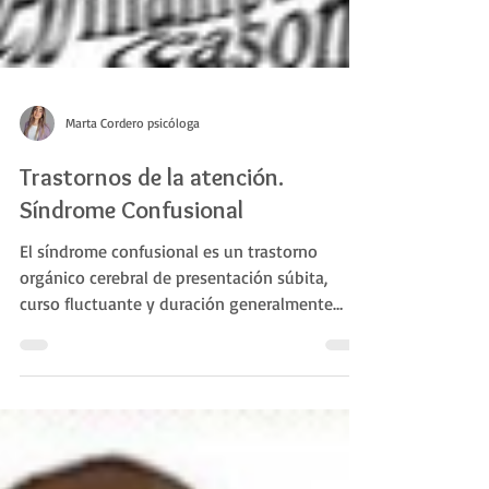
Marta Cordero psicóloga
Trastornos de la atención.
Síndrome Confusional
El síndrome confusional es un trastorno
orgánico cerebral de presentación súbita,
curso fluctuante y duración generalmente
breve, que se...