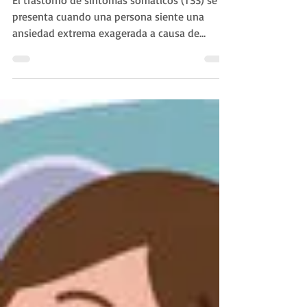
Marta Cordero psicóloga
Trastorno de síntomas sómaticos
El trastorno de síntomas somáticos (TSS) se
presenta cuando una persona siente una
ansiedad extrema exagerada a causa de
síntomas...