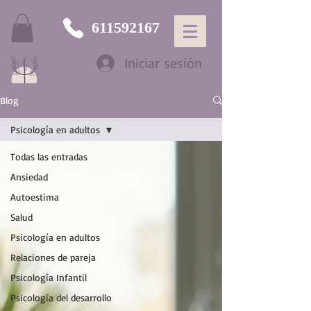
611592167
Iniciar sesión
Blog
Psicología en adultos
Todas las entradas
Ansiedad
Autoestima
Salud
Psicología en adultos
Relaciones de pareja
Psicología Infantil
Psicología del desarrollo