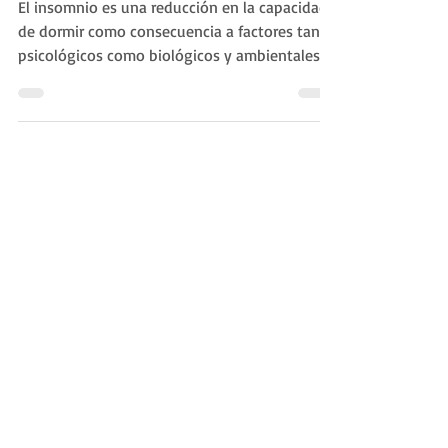
Marta Cordero psicóloga
Trastorno por Insomnio
El insomnio es una reducción en la capacidad
de dormir como consecuencia a factores tanto
psicológicos como biológicos y ambientales....