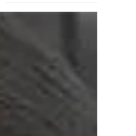
Alzheimer. Cómo ayudarlos y estimular su
capacidad cognitiva.