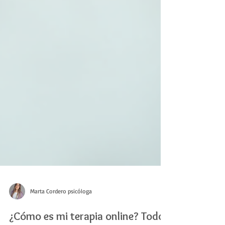
Marta Cordero psicóloga