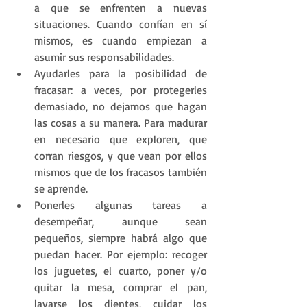
a que se enfrenten a nuevas 
situaciones. Cuando confían en sí 
mismos, es cuando empiezan a 
asumir sus responsabilidades.
Ayudarles para la posibilidad de 
fracasar: a veces, por protegerles 
demasiado, no dejamos que hagan 
las cosas a su manera. Para madurar 
en necesario que exploren, que 
corran riesgos, y que vean por ellos 
mismos que de los fracasos también 
se aprende.
Ponerles algunas tareas a 
desempeñar, aunque sean 
pequeños, siempre habrá algo que 
puedan hacer. Por ejemplo: recoger 
los juguetes, el cuarto, poner y/o 
quitar la mesa, comprar el pan, 
lavarse los dientes, cuidar los 