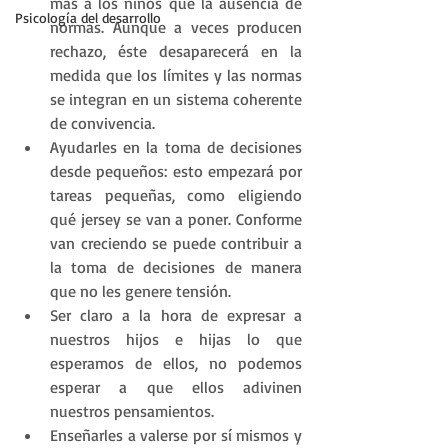
más a los niños que la ausencia de 
Psicología del desarrollo
normas. Aunque a veces producen 
rechazo, éste desaparecerá en la 
medida que los límites y las normas 
se integran en un sistema coherente 
de convivencia.
Ayudarles en la toma de decisiones 
desde pequeños: esto empezará por 
tareas pequeñas, como eligiendo 
qué jersey se van a poner. Conforme 
van creciendo se puede contribuir a 
la toma de decisiones de manera 
que no les genere tensión.
Ser claro a la hora de expresar a 
nuestros hijos e hijas lo que 
esperamos de ellos, no podemos 
esperar a que ellos adivinen 
nuestros pensamientos.
Enseñarles a valerse por sí mismos y 