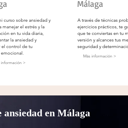
ga
Málaga
i curso sobre ansiedad y
A través de técnicas pro
 manejar el estrés y la
ejercicios prácticos, te g
ión en tu vida diaria,
que te conviertas en tu 
entar la ansiedad y
versión y alcances tus m
 el control de tu
seguridad y determinaci
 emocional.
Más información >
 información >
e ansiedad en Málaga