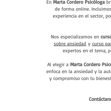
En
Marta Cordero Psicóloga
br
de forma online. Incluimos
experiencia en el sector, 
Nos especializamos en
curs
sobre ansiedad
y
curso pa
expertos en el tema, p
Al elegir a
Marta Cordero Psic
enfoca en la ansiedad y la aut
y compromiso con tu bienesta
Contáctan