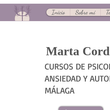
Inicio
Sobre mí
T
Marta Cor
CURSOS DE PSICO
ANSIEDAD Y AUTO
MÁLAGA