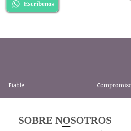
Escríbenos
Fiable
Compromis
SOBRE NOSOTROS