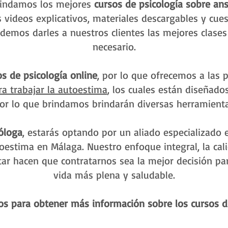
indamos los mejores
cursos de psicología sobre an
 videos explicativos, materiales descargables y cues
podemos darles a nuestros clientes las mejores clase
necesario.
os de psicología online
, por lo que ofrecemos a las
ra trabajar la autoestima
, los cuales están diseñado
or lo que brindamos brindarán diversas herramientas
óloga
, estarás optando por un aliado especializado
oestima en Málaga. Nuestro enfoque integral, la cal
r hacen que contratarnos sea la mejor decisión par
vida más plena y saludable.
os para obtener más información sobre los cursos di