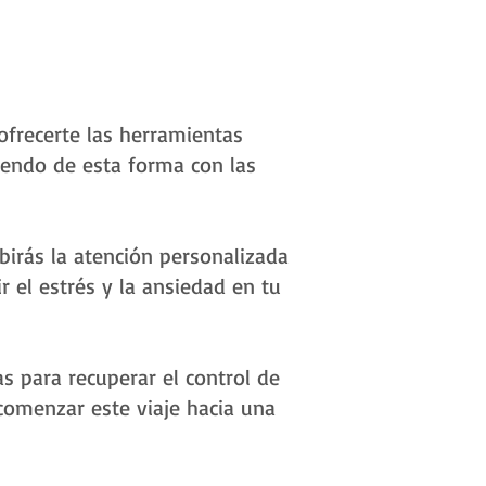
ofrecerte las herramientas
iendo de esta forma con las
irás la atención personalizada
 el estrés y la ansiedad en tu
s para recuperar el control de
 comenzar este viaje hacia una