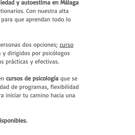
siedad y autoestima
en Málaga
tionarios. Con nuestra alta
s para que aprendan todo lo
 personas dos opciones;
curso
s y dirigidos por psicólogos
 prácticas y efectivas.
 en
cursos de psicología
que se
idad de programas, flexibilidad
a iniciar tu camino hacia una
sponibles.