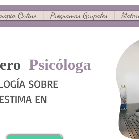
erapia Online
Programas Grupales
Materi
dero
Psicóloga
LOGÍA SOBRE
ESTIMA EN