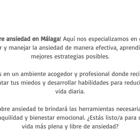
re ansiedad
en Málaga
! Aquí nos especializamos en 
 y manejar la ansiedad de manera efectiva, aprend
mejores estrategias posibles.
s en un ambiente acogedor y profesional donde recib
ar tus miedos y desarrollar habilidades para reducir
vida diaria.
sobre ansiedad te brindará las herramientas necesaria
nquilidad y bienestar emocional. ¿Estás listo/a para
vida más plena y libre de ansiedad?