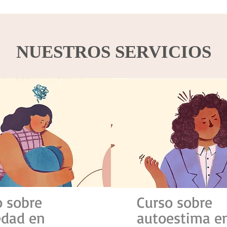
NUESTROS SERVICIOS
o sobre
Curso sobre
edad en
autoestima
e